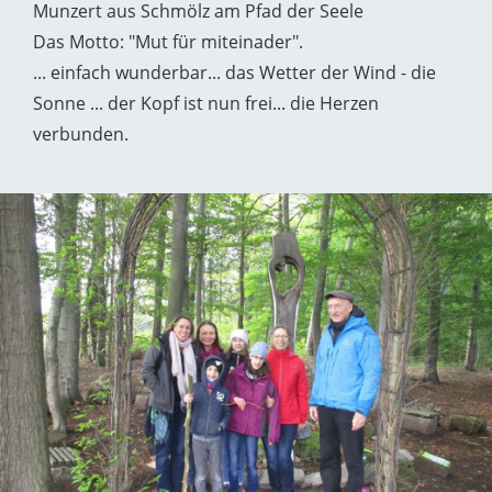
Munzert aus Schmölz am Pfad der Seele
Das Motto: "Mut für miteinader".
... einfach wunderbar... das Wetter der Wind - die
Sonne ... der Kopf ist nun frei... die Herzen
verbunden.