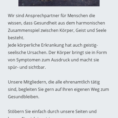
Wir sind Ansprechpartner für Menschen die
wissen, dass Gesundheit aus dem harmonischen
Zusammenspiel zwischen Körper, Geist und Seele
besteht.
Jede körperliche Erkrankung hat auch geistig-
seelische Ursachen. Der Körper bringt sie in Form
von Symptomen zum Ausdruck und macht sie
spür- und sichtbar.
Unsere Mitgliedern, die alle ehrenamtlich tätig
sind, begleiten Sie gern auf Ihren eigenen Weg zum
Gesundbleiben.
Stöbern Sie einfach durch unsere Seiten und